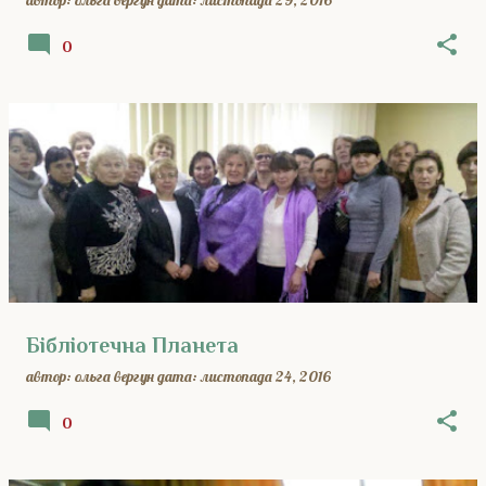
автор:
ольга вергун
дата:
листопада 29, 2016
0
Бібліотечна Планета
автор:
ольга вергун
дата:
листопада 24, 2016
0