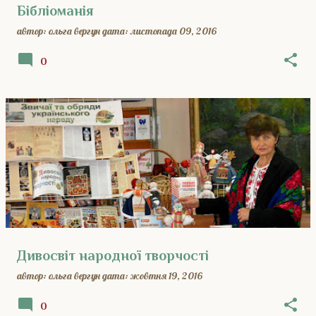
Бібліоманія
автор:
ольга вергун
дата:
листопада 09, 2016
0
Дивосвіт народної творчості
автор:
ольга вергун
дата:
жовтня 19, 2016
0