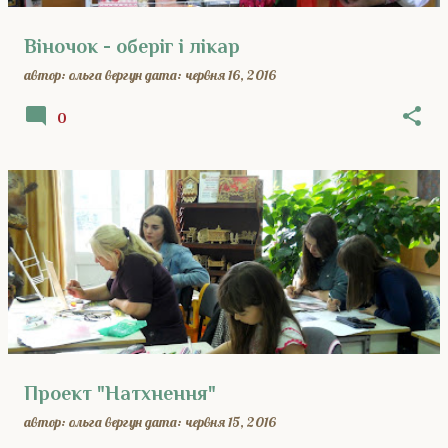
Віночок - оберіг і лікар
автор:
ольга вергун
дата:
червня 16, 2016
0
Проект "Натхнення"
автор:
ольга вергун
дата:
червня 15, 2016