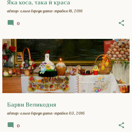
Яка коса, така й краса
автор:
ольга вергун
дата:
травня 18, 2016
0
Барви Великодня
автор:
ольга вергун
дата:
травня 03, 2016
0