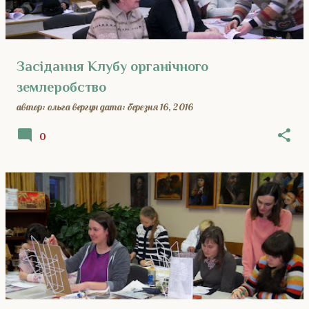
Засідання Клубу органічного
землеробство
автор:
ольга вергун
дата:
березня 16, 2016
0