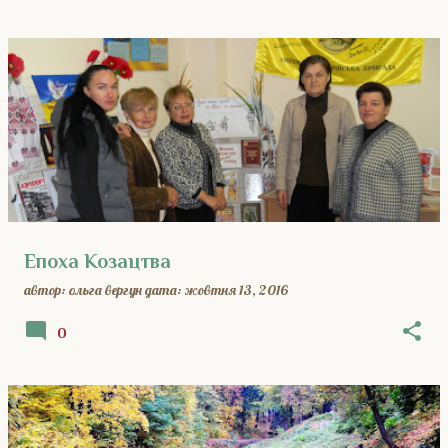
Епоха Козацтва
автор:
ольга вергун
дата:
жовтня 13, 2016
0