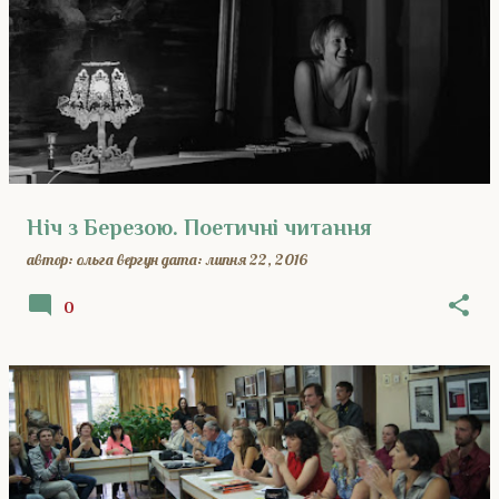
Ніч з Березою. Поетичні читання
автор:
ольга вергун
дата:
липня 22, 2016
0