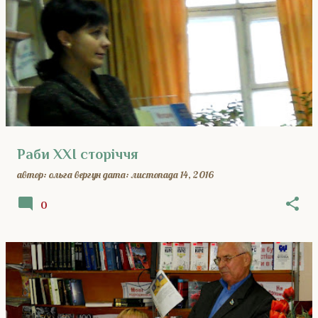
Раби ХХI сторіччя
автор:
ольга вергун
дата:
листопада 14, 2016
0