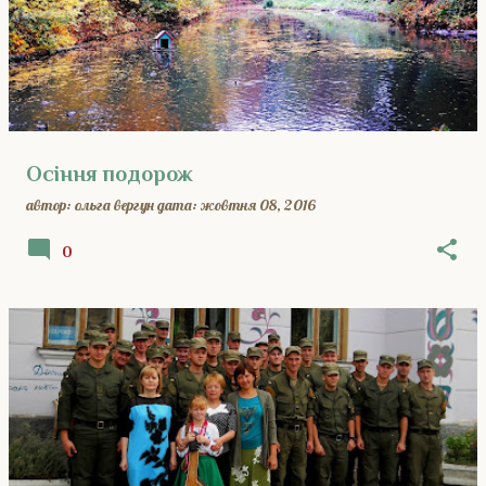
Осіння подорож
автор:
ольга вергун
дата:
жовтня 08, 2016
0