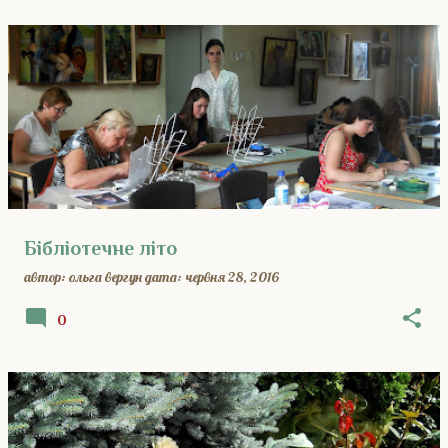
Бібліотечне літо
автор:
ольга вергун
дата:
червня 28, 2016
0