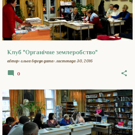
Клуб "Органічне землеробство"
автор:
ольга вергун
дата:
листопада 30, 2016
0