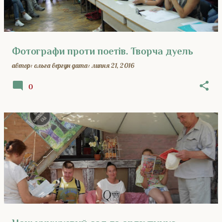
Фотографи проти поетів. Творча дуель
автор:
ольга вергун
дата:
липня 21, 2016
0