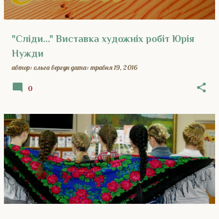
"Сліди..." Виставка художніх робіт Юрія
Нужди
автор:
ольга вергун
дата:
травня 19, 2016
0