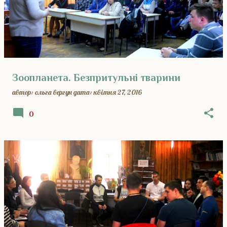
Зоопланета. Безпритульні тварини
автор:
ольга вергун
дата:
квітня 27, 2016
0