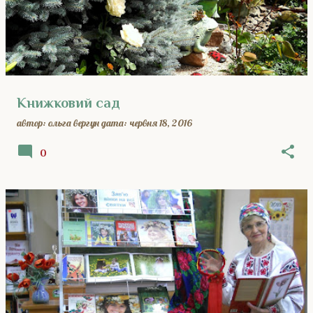
Книжковий сад
автор:
ольга вергун
дата:
червня 18, 2016
0