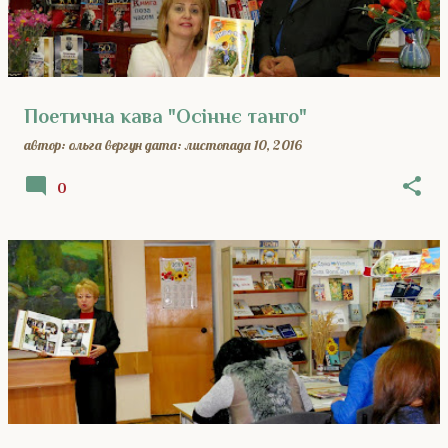
Поетична кава "Осіннє танго"
автор:
ольга вергун
дата:
листопада 10, 2016
0