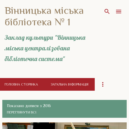
Вінницька міська
Перейти до основного вмісту
бібліотека № 1
Заклад культури "Вінницька
міська централізована
бібліотечна система"
ГОЛОВНА СТОРІНКА
ЗАГАЛЬНА ІНФОРМАЦІЯ
Показано дописи з 2016
ПЕРЕГЛЯНУТИ ВСІ