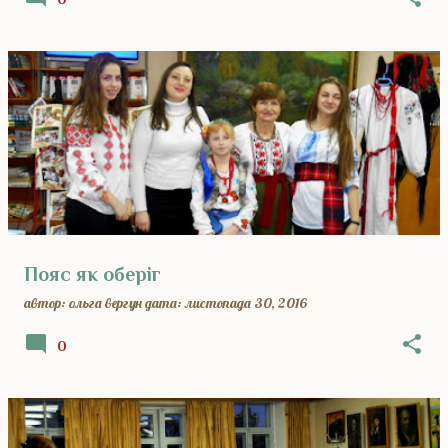
Пояс як оберіг
автор:
ольга вергун
дата:
листопада 30, 2016
0