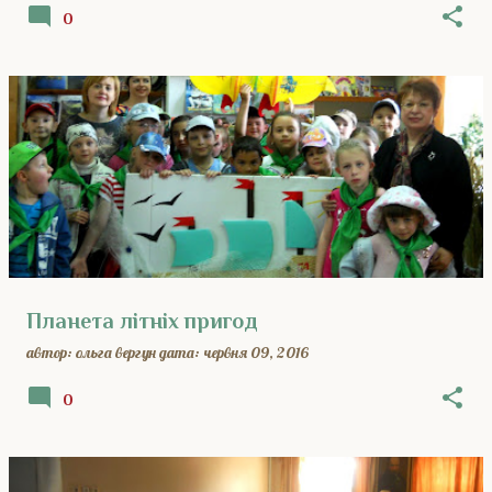
0
Планета літніх пригод
автор:
ольга вергун
дата:
червня 09, 2016
0