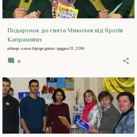
Подарунок до свята Миколая від братів
Капранових
автор:
ольга вергун
дата:
грудня 15, 2016
0