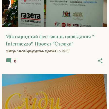
Міжнародний фестиваль оповідання "
Intermezzo". Проект "Стежка"
автор:
ольга вергун
дата:
травня 26, 2016
0