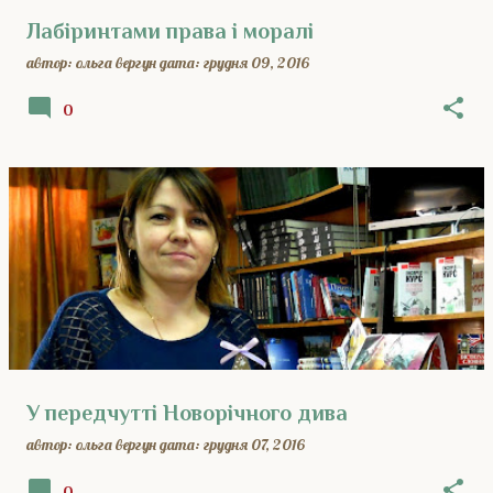
Лабіринтами права і моралі
автор:
ольга вергун
дата:
грудня 09, 2016
0
У передчутті Новорічного дива
автор:
ольга вергун
дата:
грудня 07, 2016
0