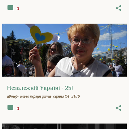
0
Незалежній Україні - 25!
автор:
ольга вергун
дата:
серпня 24, 2016
0