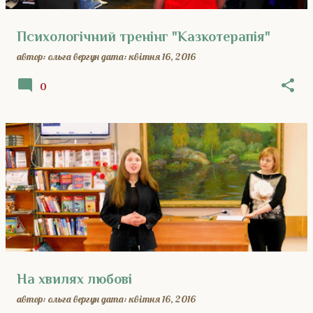
Психологічний тренінг "Казкотерапія"
автор:
ольга вергун
дата:
квітня 16, 2016
0
На хвилях любові
автор:
ольга вергун
дата:
квітня 16, 2016