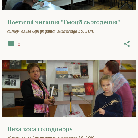
Поетичні читання "Емоції сьогодення"
автор:
ольга вергун
дата:
листопада 29, 2016
0
Лиха коса голодомору